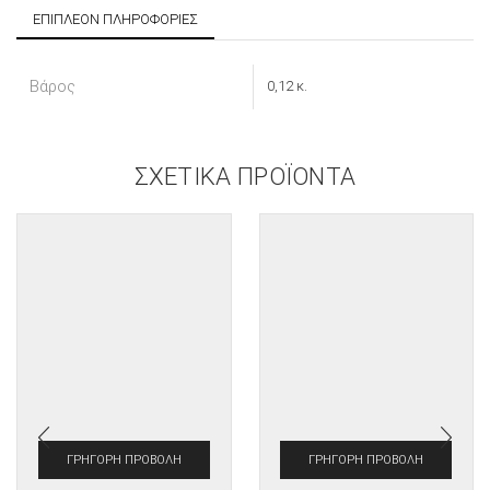
ΕΠΙΠΛΈΟΝ ΠΛΗΡΟΦΟΡΊΕΣ
Βάρος
0,12 κ.
ΣΧΕΤΙΚΆ ΠΡΟΪΌΝΤΑ
ΓΡΉΓΟΡΗ ΠΡΟΒΟΛΉ
ΓΡΉΓΟΡΗ ΠΡΟΒΟΛΉ