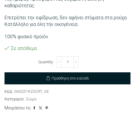
καθαριότητας.
Επιτρέπει την εφίδρωση, δεν αφήνει στίγματα στα ρούχα.
Κατάλληλο για όλη την οικογένεια.
100% φυσικό προϊόν.
Σε απόθεμα
Aποσμητικός
κρύσταλλος
ποσότητα
Προσθήκη στο καλάθι
ΚΩΔ:
004237-RZSCRT_OE
Κατηγορία:
Σώμα
Μοιράσου το: