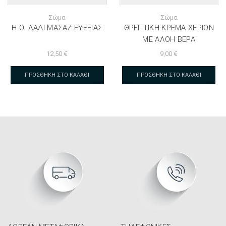
Σώμα
Σώμα
H.O. ΛΆΔΙ ΜΑΣΆΖ ΕΥΕΞΊΑΣ
ΘΡΕΠΤΙΚΉ ΚΡΈΜΑ ΧΕΡΙΏΝ
ΜΕ ΑΛΌΗ ΒΈΡΑ
12,50
€
9,00
€
ΠΡΟΣΘΉΚΗ ΣΤΟ ΚΑΛΆΘΙ
ΠΡΟΣΘΉΚΗ ΣΤΟ ΚΑΛΆΘΙ