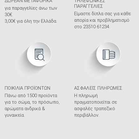
ΔΩΡΕΆΝ ΜΕΤΑΦΟΡΙΚΆ
ΤΗΛΕΦΩΝΙΚΈΣ
ΠΑΡΑΓΓΕΛΊΕΣ
για παραγγελίες άνω των
Είμαστε δίπλα σας για κάθε
30€.
απορία και προβληματισμό
3,00€ για όλη την Ελλάδα.
στο 23510 61234.
ΠΟΙΚΙΛΊΑ ΠΡΟΪΌΝΤΩΝ
ΑΣΦΑΛΕΊΣ ΠΛΗΡΩΜΈΣ
Πάνω από 1500 προϊόντα
Η πληρωμή
για το σώμα, το πρόσωπο,
πραγματοποιείται σε
αρώματα ανδρικά &
ασφαλές τραπεζικό
γυναικεία.
περιβάλλον.