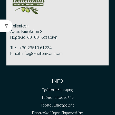
Hellenikon
Αγίου Νικολάου 3
Παραλία, 60100, Κατερίνη
Τηλ.: +30 23510 61234
Email: info@e-hellenikon.com
INFO
Τρόποι πληρωμής
Τρόποι αποστολής
Τρόποι Επιστροφής
Παρακολούθηση Παραγγελίας