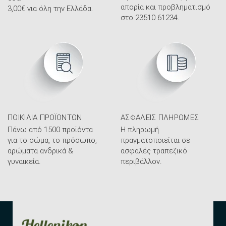
απορία και προβληματισμό
3,00€ για όλη την Ελλάδα.
στο 23510 61234.
ΠΟΙΚΙΛΊΑ ΠΡΟΪΌΝΤΩΝ
ΑΣΦΑΛΕΊΣ ΠΛΗΡΩΜΈΣ
Πάνω από 1500 προϊόντα
Η πληρωμή
για το σώμα, το πρόσωπο,
πραγματοποιείται σε
αρώματα ανδρικά &
ασφαλές τραπεζικό
γυναικεία.
περιβάλλον.