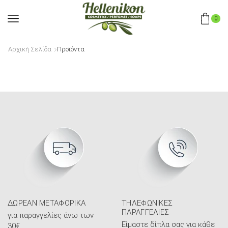
0
Αρχική Σελίδα
Προϊόντα
ΔΩΡΕΆΝ ΜΕΤΑΦΟΡΙΚΆ
ΤΗΛΕΦΩΝΙΚΈΣ
ΠΑΡΑΓΓΕΛΊΕΣ
για παραγγελίες άνω των
Είμαστε δίπλα σας για κάθε
30€.