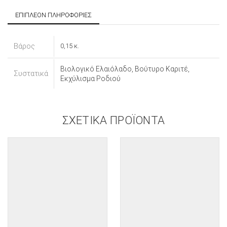
ΕΠΙΠΛΈΟΝ ΠΛΗΡΟΦΟΡΊΕΣ
Βάρος
0,15 κ.
Βιολογικό Ελαιόλαδο, Βούτυρο Καριτέ,
Συστατικά
Εκχύλισμα Ροδιού
ΣΧΕΤΙΚΆ ΠΡΟΪΌΝΤΑ