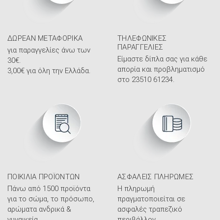
ΔΩΡΕΆΝ ΜΕΤΑΦΟΡΙΚΆ
ΤΗΛΕΦΩΝΙΚΈΣ
ΠΑΡΑΓΓΕΛΊΕΣ
για παραγγελίες άνω των
Είμαστε δίπλα σας για κάθε
30€.
απορία και προβληματισμό
3,00€ για όλη την Ελλάδα.
στο 23510 61234.
ΠΟΙΚΙΛΊΑ ΠΡΟΪΌΝΤΩΝ
ΑΣΦΑΛΕΊΣ ΠΛΗΡΩΜΈΣ
Πάνω από 1500 προϊόντα
Η πληρωμή
για το σώμα, το πρόσωπο,
πραγματοποιείται σε
αρώματα ανδρικά &
ασφαλές τραπεζικό
γυναικεία.
περιβάλλον.