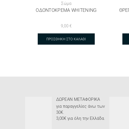
Σώμα
ΟΔΟΝΤΌΚΡΕΜΑ WHITENING
ΘΡΕ
9,00
€
ΠΡΟΣΘΉΚΗ ΣΤΟ ΚΑΛΆΘΙ
ΔΩΡΕΆΝ ΜΕΤΑΦΟΡΙΚΆ
για παραγγελίες άνω των
30€.
3,00€ για όλη την Ελλάδα.