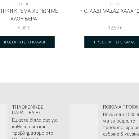
Σώμα
Σώμα
ΠΤΙΚΉ ΚΡΈΜΑ ΧΕΡΙΏΝ ΜΕ
H.O. ΛΆΔΙ ΜΑΣΆΖ ΧΑΛΑΡ
ΑΛΌΗ ΒΈΡΑ
9,00
€
12,50
€
ΠΡΟΣΘΉΚΗ ΣΤΟ ΚΑΛΆΘΙ
ΠΡΟΣΘΉΚΗ ΣΤΟ ΚΑΛΆΘΙ
ΤΗΛΕΦΩΝΙΚΈΣ
ΠΟΙΚΙΛΊΑ ΠΡΟΪΌ
ΠΑΡΑΓΓΕΛΊΕΣ
Πάνω από 1500 π
Είμαστε δίπλα σας για
για το σώμα, το
κάθε απορία και
πρόσωπο, αρώμα
προβληματισμό στο
ανδρικά & γυναικε