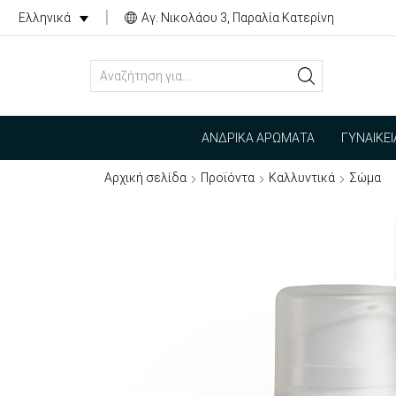
Αγ. Νικολάου 3, Παραλία Κατερίνη
Ελληνικά
SEARCH
INPUT
ΑΝΔΡΙΚΆ ΑΡΏΜΑΤΑ
ΓΥΝΑΙΚΕ
Αρχική σελίδα
Προϊόντα
Καλλυντικά
Σώμα