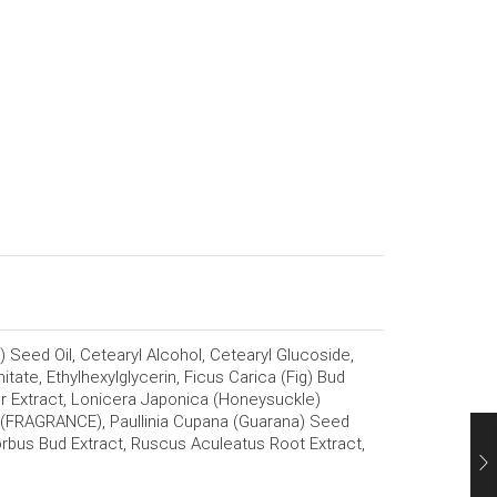
 Seed Oil, Cetearyl Alcohol, Cetearyl Glucoside,
ate, Ethylhexylglycerin, Ficus Carica (Fig) Bud
r Extract, Lonicera Japonica (Honeysuckle)
 (FRAGRANCE), Paullinia Cupana (Guarana) Seed
us Bud Extract, Ruscus Aculeatus Root Extract,