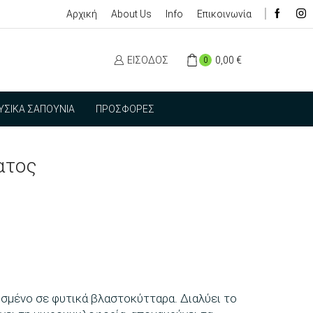
Αρχική
About Us
Info
Επικοινωνία
ΕΊΣΟΔΟΣ
0,00
€
0
ΥΣΙΚΆ ΣΑΠΟΎΝΙΑ
ΠΡΟΣΦΟΡΈΣ
ατος
σμένο σε φυτικά βλαστοκύτταρα. Διαλύει το