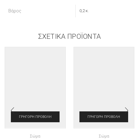
Βάρος
0,2 κ.
ΣΧΕΤΙΚΆ ΠΡΟΪΌΝΤΑ
ΓΡΉΓΟΡΗ ΠΡΟΒΟΛΉ
ΓΡΉΓΟΡΗ ΠΡΟΒΟΛΉ
Σώμα
Σώμα