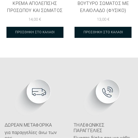
ΚΡΈΜΑ ΑΠΟΛΈΠΙΣΗΣ
ΒΟΎΤΥΡΟ ΣΏΜΑΤΟΣ ΜΕ
ΠΡΟΣΏΠΟΥ ΚΑΙ ΣΏΜΑΤΟΣ
ΕΛΑΙΌΛΑΔΟ (ΦΥΣΙΚΌ)
14,00
€
13,00
€
ΠΡΟΣΘΉΚΗ ΣΤΟ ΚΑΛΆΘΙ
ΠΡΟΣΘΉΚΗ ΣΤΟ ΚΑΛΆΘΙ
ΔΩΡΕΆΝ ΜΕΤΑΦΟΡΙΚΆ
ΤΗΛΕΦΩΝΙΚΈΣ
ΠΑΡΑΓΓΕΛΊΕΣ
για παραγγελίες άνω των