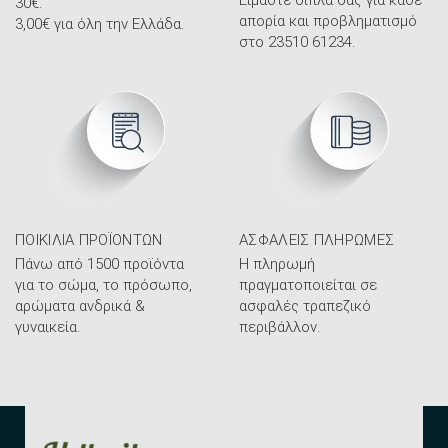
Είμαστε δίπλα σας για κάθε
30€.
απορία και προβληματισμό
3,00€ για όλη την Ελλάδα.
στο 23510 61234.
ΠΟΙΚΙΛΊΑ ΠΡΟΪΌΝΤΩΝ
ΑΣΦΑΛΕΊΣ ΠΛΗΡΩΜΈΣ
Πάνω από 1500 προϊόντα
Η πληρωμή
για το σώμα, το πρόσωπο,
πραγματοποιείται σε
αρώματα ανδρικά &
ασφαλές τραπεζικό
γυναικεία.
περιβάλλον.