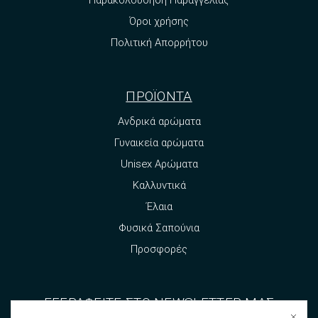
Όροι χρήσης
Πολιτική Απορρήτου
ΠΡΟΪΟΝΤΑ
Ανδρικά αρώματα
Γυναικεία αρώματα
Unisex Αρώματα
Καλλυντικά
Έλαια
Φυσικά Σαπούνια
Προσφορές
ΕΓΓΡΑΦΕΙΤΕ ΣΤΟ NEWSLETTER ΜΑΣ