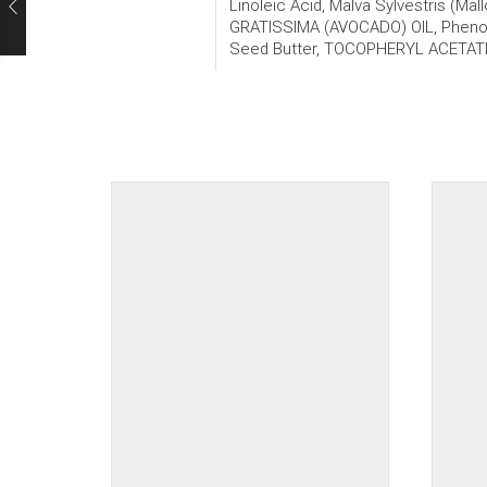
Linoleic Acid, Malva Sylvestris (
GRATISSIMA (AVOCADO) OIL, Phen
Seed Butter, TOCOPHERYL ACETAT