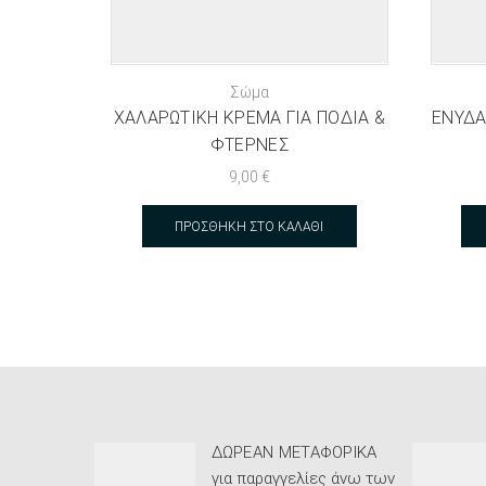
Σώμα
ΧΑΛΑΡΩΤΙΚΉ ΚΡΈΜΑ ΓΙΑ ΠΌΔΙΑ &
ΕΝΥΔΑ
ΦΤΈΡΝΕΣ
9,00
€
ΠΡΟΣΘΉΚΗ ΣΤΟ ΚΑΛΆΘΙ
ΔΩΡΕΆΝ ΜΕΤΑΦΟΡΙΚΆ
για παραγγελίες άνω των