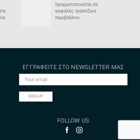
πραγματοποιείται σε
τα
ασφαλές τραπεζικό
ία.
περιβάλλον.
ΕΓΓΡΑΦΕΙΤΕ ΣΤΟ NEWSLETTER ΜΑΣ
FOLLOW US
Facebook
Instagram