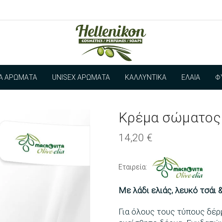
ΊΑ ΑΡΏΜΑΤΑ
UNISEX ΑΡΏΜΑΤΑ
ΚΑΛΛΥΝΤΙΚΆ
ΈΛΑΙΑ
Φ
Κρέμα σώματος
14,20
€
Εταιρεία:
Με λάδι ελιάς, λευκό τσάι 
Για όλους τους τύπους δέρ