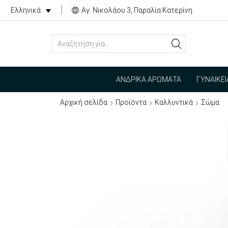
Αγ. Νικολάου 3, Παραλία Κατερίνη
Ελληνικά
SEARCH
INPUT
ΑΝΔΡΙΚΆ ΑΡΏΜΑΤΑ
ΓΥΝΑΙΚΕ
Αρχική σελίδα
Προϊόντα
Καλλυντικά
Σώμα