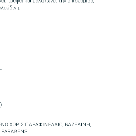
ι, τρέφει και μαλακώνει την επιδερμίδα,
ελούδινη.
F
)
Ο ΧΩΡΙΣ ΠΑΡΑΦΙΝΕΛΑΙΟ, ΒΑΖΕΛΙΝΗ,
 PARABENS