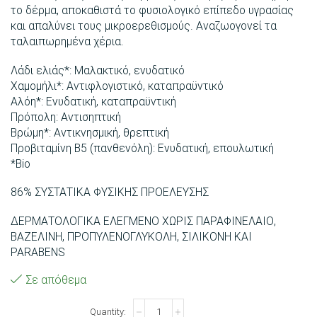
το δέρμα, αποκαθιστά το φυσιολογικό επίπεδο υγρασίας
και απαλύνει τους μικροερεθισμούς. Αναζωογονεί τα
ταλαιπωρημένα χέρια.
Λάδι ελιάς*: Μαλακτικό, ενυδατικό
Χαμομήλι*: Αντιφλογιστικό, καταπραϋντικό
Αλόη*: Ενυδατική, καταπραϋντική
Πρόπολη: Αντισηπτική
Βρώμη*: Αντικνησμική, θρεπτική
Προβιταμίνη B5 (πανθενόλη): Ενυδατική, επουλωτική
*Bio
86% ΣΥΣΤΑΤΙΚΑ ΦΥΣΙΚΗΣ ΠΡΟΕΛΕΥΣΗΣ
ΔΕΡΜΑΤΟΛΟΓΙΚΑ ΕΛΕΓΜΕΝΟ ΧΩΡΙΣ ΠΑΡΑΦΙΝΕΛΑΙΟ,
ΒΑΖΕΛΙΝΗ, ΠΡΟΠΥΛΕΝΟΓΛΥΚΟΛΗ, ΣΙΛΙΚΟΝΗ ΚΑΙ
PARABENS
Σε απόθεμα
Υγρό
σαπούνι