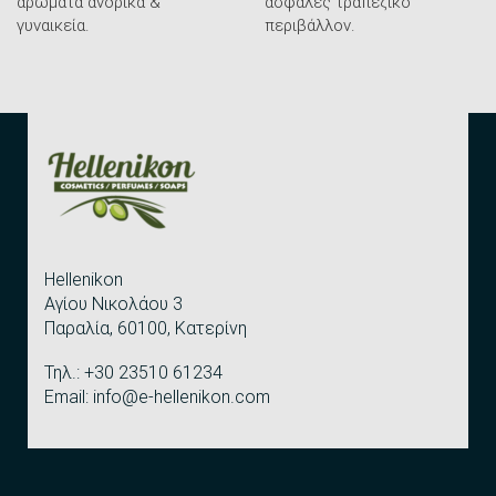
αρώματα ανδρικά &
ασφαλές τραπεζικό
γυναικεία.
περιβάλλον.
Hellenikon
Αγίου Νικολάου 3
Παραλία, 60100, Κατερίνη
Τηλ.: +30 23510 61234
Email: info@e-hellenikon.com