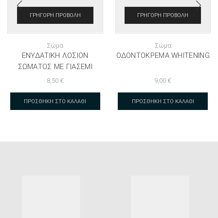
ΓΡΉΓΟΡΗ ΠΡΟΒΟΛΉ
ΓΡΉΓΟΡΗ ΠΡΟΒΟΛΉ
Σώμα
Σώμα
ΕΝΥΔΑΤΙΚΉ ΛΟΣΙΌΝ
ΟΔΟΝΤΌΚΡΕΜΑ WHITENING
ΣΏΜΑΤΟΣ ΜΕ ΓΙΑΣΕΜΊ
8,50
€
9,00
€
ΠΡΟΣΘΉΚΗ ΣΤΟ ΚΑΛΆΘΙ
ΠΡΟΣΘΉΚΗ ΣΤΟ ΚΑΛΆΘΙ