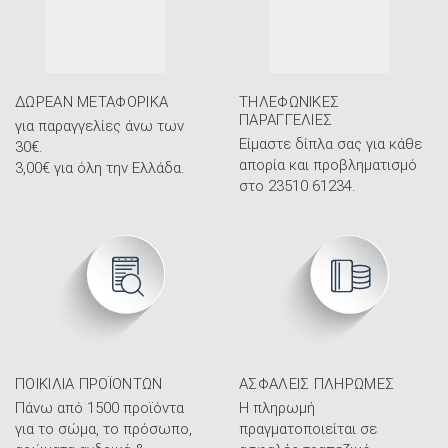
ΔΩΡΕΆΝ ΜΕΤΑΦΟΡΙΚΆ
ΤΗΛΕΦΩΝΙΚΈΣ
ΠΑΡΑΓΓΕΛΊΕΣ
για παραγγελίες άνω των
Είμαστε δίπλα σας για κάθε
30€.
απορία και προβληματισμό
3,00€ για όλη την Ελλάδα.
στο 23510 61234.
ΠΟΙΚΙΛΊΑ ΠΡΟΪΌΝΤΩΝ
ΑΣΦΑΛΕΊΣ ΠΛΗΡΩΜΈΣ
Πάνω από 1500 προϊόντα
Η πληρωμή
για το σώμα, το πρόσωπο,
πραγματοποιείται σε