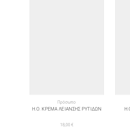
Πρόσωπο
H.O. ΚΡΈΜΑ ΛΕΊΑΝΣΗΣ ΡΥΤΊΔΩΝ
H.
18,00
€