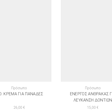
Πρόσωπο
Πρόσωπο
O. ΚΡΈΜΑ ΓΙΑ ΠΑΝΆΔΕΣ
ΕΝΕΡΓΌΣ ΆΝΘΡΑΚΑΣ Γ
ΛΕΎΚΑΝΣΗ ΔΟΝΤΙΏ
26,00
€
15,00
€