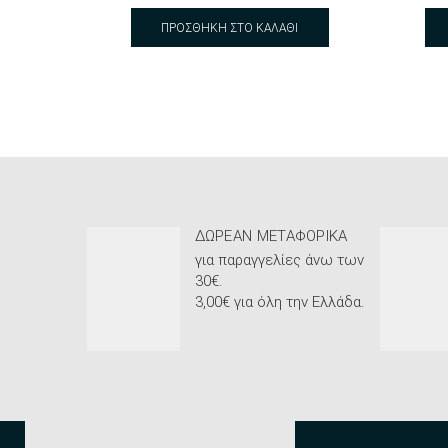
ΠΡΟΣΘΉΚΗ ΣΤΟ ΚΑΛΆΘΙ
ΔΩΡΕΆΝ ΜΕΤΑΦΟΡΙΚΆ
για παραγγελίες άνω των
30€.
3,00€ για όλη την Ελλάδα.