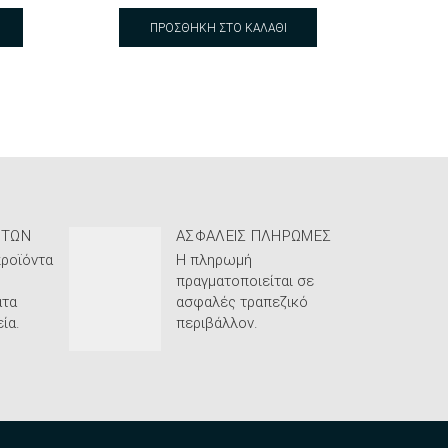
ΠΡΟΣΘΉΚΗ ΣΤΟ ΚΑΛΆΘΙ
ΝΤΩΝ
ΑΣΦΑΛΕΊΣ ΠΛΗΡΩΜΈΣ
ροϊόντα
Η πληρωμή
πραγματοποιείται σε
τα
ασφαλές τραπεζικό
ία.
περιβάλλον.