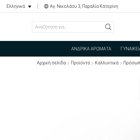
Αγ. Νικολάου 3, Παραλία Κατερίνη
Ελληνικά
SEARCH
INPUT
ΑΝΔΡΙΚΆ ΑΡΏΜΑΤΑ
ΓΥΝΑΙΚΕ
Αρχική σελίδα
Προϊόντα
Καλλυντικά
Πρόσω