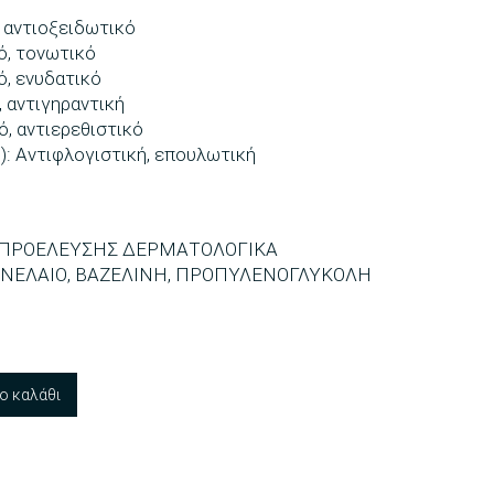
, αντιοξειδωτικό
ό, τονωτικό
ό, ενυδατικό
, αντιγηραντική
ό, αντιερεθιστικό
): Αντιφλογιστική, επουλωτική
Σ ΠΡΟΕΛΕΥΣΗΣ ΔΕΡΜΑΤΟΛΟΓΙΚΑ
ΝΕΛΑΙΟ, ΒΑΖΕΛΙΝΗ, ΠΡΟΠΥΛΕΝΟΓΛΥΚΟΛΗ
ο καλάθι