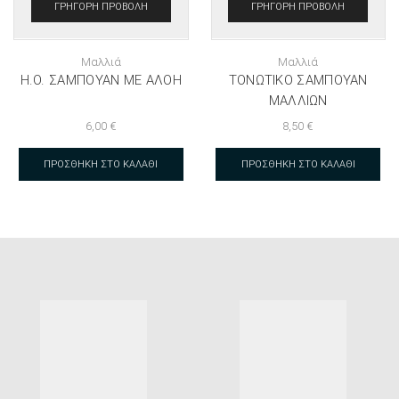
ΓΡΉΓΟΡΗ ΠΡΟΒΟΛΉ
ΓΡΉΓΟΡΗ ΠΡΟΒΟΛΉ
Μαλλιά
Μαλλιά
H.O. ΣΑΜΠΟΥΆΝ ΜΕ ΑΛΌΗ
ΤΟΝΩΤΙΚΌ ΣΑΜΠΟΥΆΝ
ΜΑΛΛΙΏΝ
6,00
€
8,50
€
ΠΡΟΣΘΉΚΗ ΣΤΟ ΚΑΛΆΘΙ
ΠΡΟΣΘΉΚΗ ΣΤΟ ΚΑΛΆΘΙ