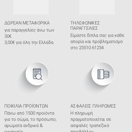
ΔΩΡΕΆΝ ΜΕΤΑΦΟΡΙΚΆ
ΤΗΛΕΦΩΝΙΚΈΣ
ΠΑΡΑΓΓΕΛΊΕΣ
για παραγγελίες άνω των
Είμαστε δίπλα σας για κάθε
30€.
απορία και προβληματισμό
3,00€ για όλη την Ελλάδα.
στο 23510 61234.
ΠΟΙΚΙΛΊΑ ΠΡΟΪΌΝΤΩΝ
ΑΣΦΑΛΕΊΣ ΠΛΗΡΩΜΈΣ
Πάνω από 1500 προϊόντα
Η πληρωμή
για το σώμα, το πρόσωπο,
πραγματοποιείται σε
αρώματα ανδρικά &
ασφαλές τραπεζικό
γυναικεία.
περιβάλλον.