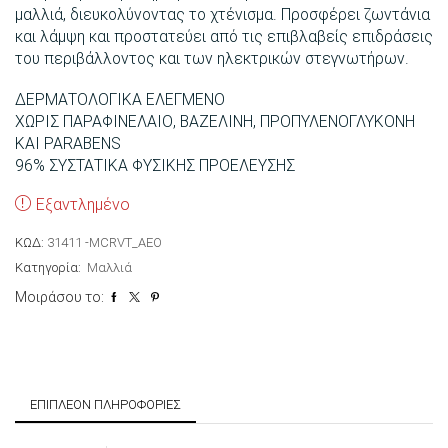
μαλλιά, διευκολύνοντας το χτένισμα. Προσφέρει ζωντάνια
και λάμψη και προστατεύει από τις επιβλαβείς επιδράσεις
του περιβάλλοντος και των ηλεκτρικών στεγνωτήρων.
ΔΕΡΜΑΤΟΛΟΓΙΚΑ ΕΛΕΓΜΕΝΟ
ΧΩΡΙΣ ΠΑΡΑΦΙΝΕΛΑΙΟ, ΒΑΖΕΛΙΝΗ, ΠΡΟΠΥΛΕΝΟΓΛΥΚΟΝΗ
ΚΑΙ PARABENS
96% ΣΥΣΤΑΤΙΚΑ ΦΥΣΙΚΗΣ ΠΡΟΕΛΕΥΣΗΣ
Εξαντλημένο
ΚΩΔ:
31411 -MCRVT_AEO
Κατηγορία:
Μαλλιά
Μοιράσου το:
ΕΠΙΠΛΈΟΝ ΠΛΗΡΟΦΟΡΊΕΣ