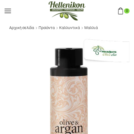
0
Αρχική σελίδα
Προϊόντα
Καλλυντικά
Μαλλιά