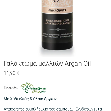
Γαλάκτωμα μαλλιών Argan Oil
11,90
€
Εταιρεία:
Με λάδι ελιάς & έλαιο άργκαν
Απαραίτητο συμπλήρωμα του σαμπουάν. Ενυδατώνει τα