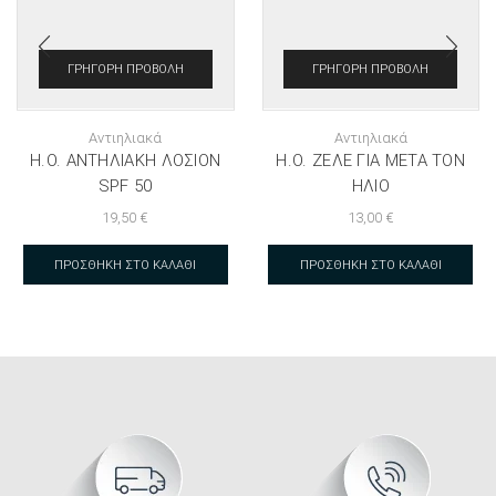
ΓΡΉΓΟΡΗ ΠΡΟΒΟΛΉ
ΓΡΉΓΟΡΗ ΠΡΟΒΟΛΉ
Αντιηλιακά
Αντιηλιακά
H.O. ΑΝΤΗΛΙΑΚΉ ΛΟΣΙΌΝ
H.O. ΖΕΛΈ ΓΙΑ ΜΕΤΆ ΤΟΝ
SPF 50
ΉΛΙΟ
19,50
€
13,00
€
ΠΡΟΣΘΉΚΗ ΣΤΟ ΚΑΛΆΘΙ
ΠΡΟΣΘΉΚΗ ΣΤΟ ΚΑΛΆΘΙ