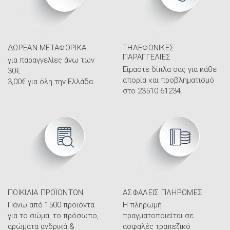
ΔΩΡΕΆΝ ΜΕΤΑΦΟΡΙΚΆ
ΤΗΛΕΦΩΝΙΚΈΣ
ΠΑΡΑΓΓΕΛΊΕΣ
για παραγγελίες άνω των
Είμαστε δίπλα σας για κάθε
30€.
απορία και προβληματισμό
3,00€ για όλη την Ελλάδα.
στο 23510 61234.
ΠΟΙΚΙΛΊΑ ΠΡΟΪΌΝΤΩΝ
ΑΣΦΑΛΕΊΣ ΠΛΗΡΩΜΈΣ
Πάνω από 1500 προϊόντα
Η πληρωμή
για το σώμα, το πρόσωπο,
πραγματοποιείται σε
αρώματα ανδρικά &
ασφαλές τραπεζικό