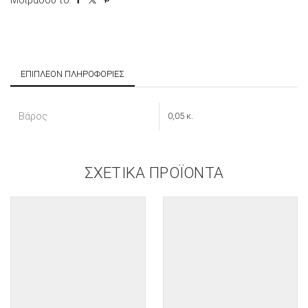
ΕΠΙΠΛΈΟΝ ΠΛΗΡΟΦΟΡΊΕΣ
Βάρος
0,05 κ.
ΣΧΕΤΙΚΆ ΠΡΟΪΌΝΤΑ