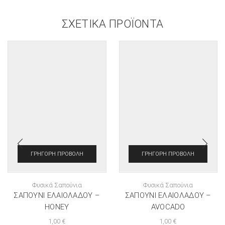
ΣΧΕΤΙΚΆ ΠΡΟΪΌΝΤΑ
ΓΡΉΓΟΡΗ ΠΡΟΒΟΛΉ
ΓΡΉΓΟΡΗ ΠΡΟΒΟΛΉ
Φυσικά Σαπούνια
Φυσικά Σαπούνια
ΣΑΠΟΎΝΙ ΕΛΑΙΌΛΑΔΟΥ –
ΣΑΠΟΎΝΙ ΕΛΑΙΌΛΑΔΟΥ –
HONEY
AVOCADO
1,00
€
1,00
€