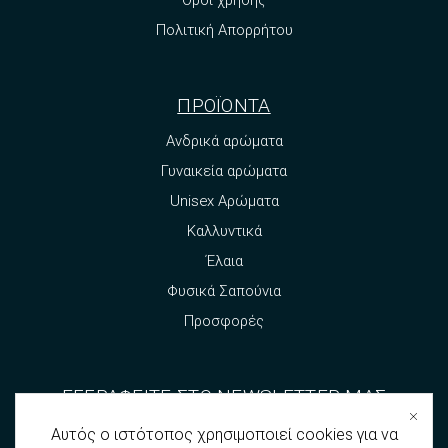
Πολιτική Απορρήτου
ΠΡΟΪΟΝΤΑ
Ανδρικά αρώματα
Γυναικεία αρώματα
Unisex Αρώματα
Καλλυντικά
Έλαια
Φυσικά Σαπούνια
Προσφορές
ΕΓΓΡΑΦΕΙΤΕ ΣΤΟ NEWSLETTER ΜΑΣ
Αυτός ο ιστότοπος χρησιμοποιεί cookies για να