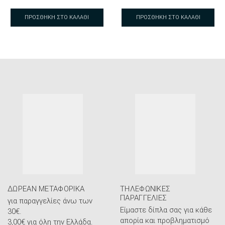
ΠΡΟΣΘΉΚΗ ΣΤΟ ΚΑΛΆΘΙ
ΠΡΟΣΘΉΚΗ ΣΤΟ ΚΑΛΆΘΙ
ΔΩΡΕΆΝ ΜΕΤΑΦΟΡΙΚΆ
ΤΗΛΕΦΩΝΙΚΈΣ
ΠΑΡΑΓΓΕΛΊΕΣ
για παραγγελίες άνω των
Είμαστε δίπλα σας για κάθε
30€.
απορία και προβληματισμό
3,00€ για όλη την Ελλάδα.