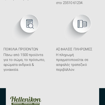
στο 23510 61234.
ΠΟΙΚΙΛΊΑ ΠΡΟΪΌΝΤΩΝ
ΑΣΦΑΛΕΊΣ ΠΛΗΡΩΜΈΣ
Πάνω από 1500 προϊόντα
Η πληρωμή
για το σώμα, το πρόσωπο,
πραγματοποιείται σε
αρώματα ανδρικά &
ασφαλές τραπεζικό
γυναικεία.
περιβάλλον.