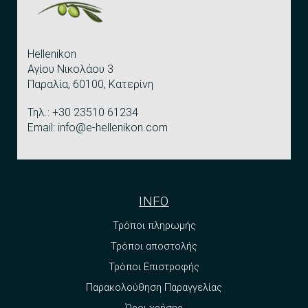
Hellenikon
Αγίου Νικολάου 3
Παραλία, 60100, Κατερίνη
Τηλ.: +30 23510 61234
Email: info@e-hellenikon.com
INFO
Τρόποι πληρωμής
Τρόποι αποστολής
Τρόποι Επιστροφής
Παρακολούθηση Παραγγελίας
Όροι χρήσης