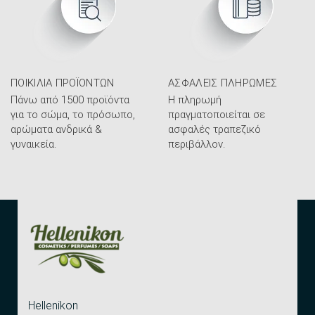
ΠΟΙΚΙΛΊΑ ΠΡΟΪΌΝΤΩΝ
ΑΣΦΑΛΕΊΣ ΠΛΗΡΩΜΈΣ
Πάνω από 1500 προϊόντα
Η πληρωμή
για το σώμα, το πρόσωπο,
πραγματοποιείται σε
αρώματα ανδρικά &
ασφαλές τραπεζικό
γυναικεία.
περιβάλλον.
Hellenikon