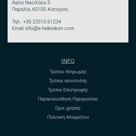
Αγίου Νικολάου 3
Παραλία, 60100, Κατερίνη
Τηλ.: +30 23510 61234
Email: info@e-hellenikon.com
INFO
Τρόποι πληρωμής
Τρόποι αποστολής
Τρόποι Επιστροφής
Παρακολούθηση Παραγγελίας
Όροι χρήσης
Πολιτική Απορρήτου