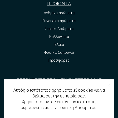
ΠΡΟΪΟΝΤΑ
Ανδρικά αρώματα
Γυναικεία αρώματα
Unisex Αρώματα
Καλλυντικά
Έλαια
Φυσικά Σαπούνια
Προσφορές
ΕΓΓΡΑΦΕΙΤΕ ΣΤΟ NEWSLETTER ΜΑΣ
Αυτός ο ιστότοπος χρησιμοποιεί cookies για να
βελτιώσει την εμπειρία σας.
Χρησιμοποιώντας αυτόν τον ιστότοπο,
συμφωνείτε με την
Πολιτική Απορρήτου
.